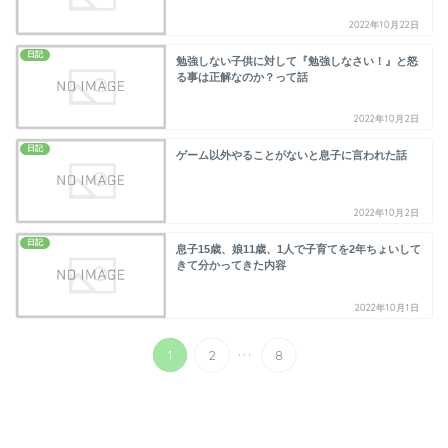
2022年10月22日
日記
勉強しない子供に対して『勉強しなさい！』と怒
る事は正解なのか？って話
2022年10月2日
日記
ゲーム以外やることがないと息子に言われた話
2022年10月2日
日記
息子15歳、娘11歳、1人で子育てを2年ちょいして
きて分かってきた内容
2022年10月1日
...
1
2
8