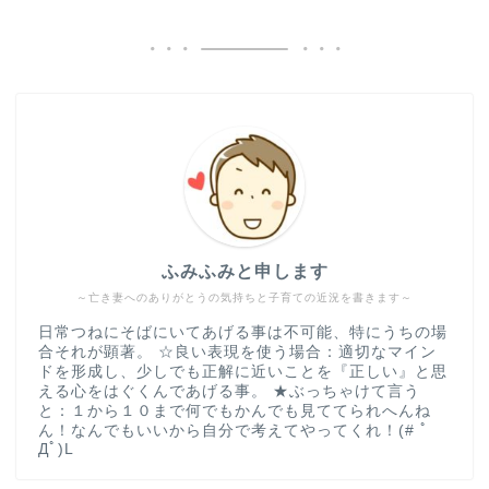
ふみふみと申します
～亡き妻へのありがとうの気持ちと子育ての近況を書きます～
日常つねにそばにいてあげる事は不可能、特にうちの場
合それが顕著。 ☆良い表現を使う場合：適切なマイン
ドを形成し、少しでも正解に近いことを『正しい』と思
える心をはぐくんであげる事。 ★ぶっちゃけて言う
と：１から１０まで何でもかんでも見ててられへんね
ん！なんでもいいから自分で考えてやってくれ！(# ﾟ
Дﾟ)L