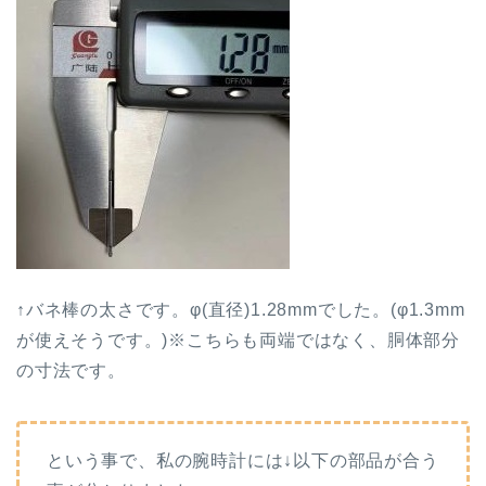
↑バネ棒の太さです。φ(直径)1.28mmでした。(φ1.3mm
が使えそうです。)※こちらも両端ではなく、胴体部分
の寸法です。
という事で、私の腕時計には↓以下の部品が合う