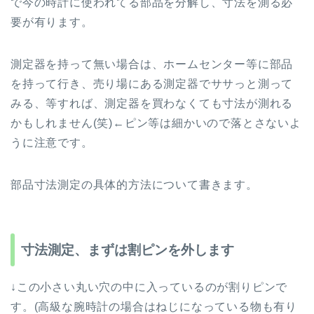
で今の時計に使われてる部品を分解し、寸法を測る必
要が有ります。
測定器を持って無い場合は、ホームセンター等に部品
を持って行き、売り場にある測定器でササっと測って
みる、等すれば、測定器を買わなくても寸法が測れる
かもしれません(笑)←ピン等は細かいので落とさないよ
うに注意です。
部品寸法測定の具体的方法について書きます。
寸法測定、まずは割ピンを外します
↓この小さい丸い穴の中に入っているのが割りピンで
す。(高級な腕時計の場合はねじになっている物も有り