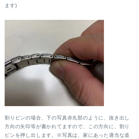
ます)
割りピンの場合、下の写真赤丸部のように、抜き出し
方向の矢印等が書かれてますので、この方向に、割り
ピンを押し出します。※写真は、家にあった適当な道