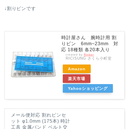
↓割りピンです
時計屋さん 腕時計用 割
りピン 6mm~23mm 対
応 18種類 各20本入り
created by
Rinker
RICISUNG さくら小町堂
Amazon
楽天市場
Yahooショッピング
メール便対応 割れピンセ
ット φ1.0mm (175本) 時計
工具 金属バンド ベルト交