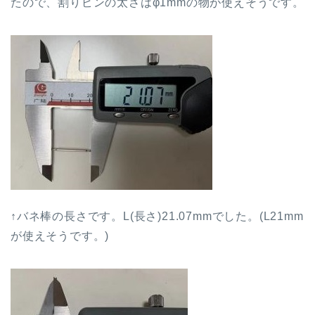
たので、割りピンの太さはφ1mmの物が使えそうです。
↑バネ棒の長さです。L(長さ)21.07mmでした。(L21mm
が使えそうです。)