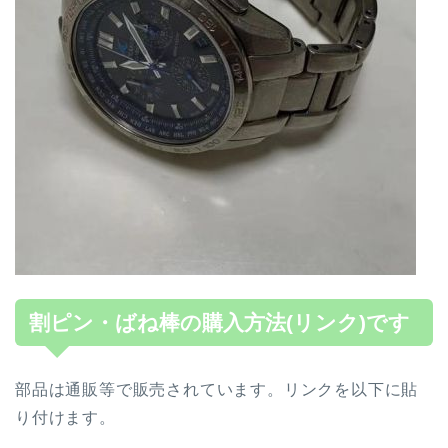
割ピン・ばね棒の購入方法(リンク)です
部品は通販等で販売されています。リンクを以下に貼
り付けます。