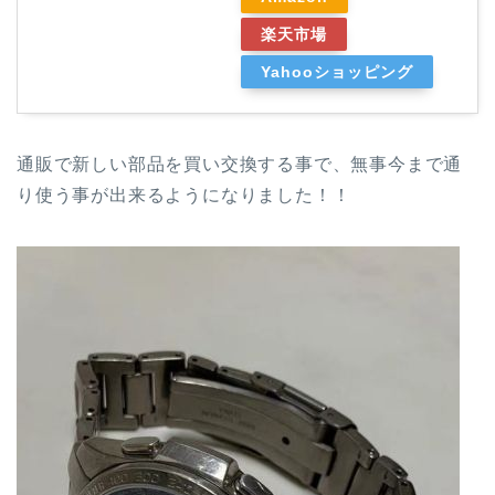
楽天市場
Yahooショッピング
通販で新しい部品を買い交換する事で、無事今まで通
り使う事が出来るようになりました！！