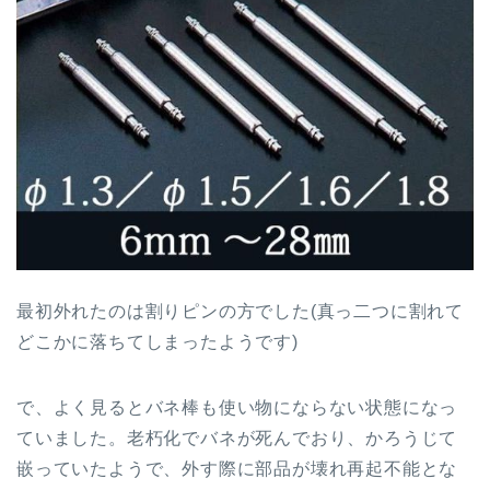
最初外れたのは割りピンの方でした(真っ二つに割れて
どこかに落ちてしまったようです)
で、よく見るとバネ棒も使い物にならない状態になっ
ていました。老朽化でバネが死んでおり、かろうじて
嵌っていたようで、外す際に部品が壊れ再起不能とな