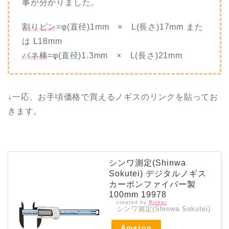
事が分かりました。
割りピン
=φ(直径)1mm × L(長さ)17mm また
は L18mm
バネ棒
=φ(直径)1.3mm × L(長さ)21mm
↓一応、お手頃価格で買えるノギスのリンクを貼ってお
きます。
シンワ測定(Shinwa
Sokutei) デジタルノギス
カーボンファイバー製
100mm 19978
created by
Rinker
シンワ測定(Shinwa Sokutei)
Amazon