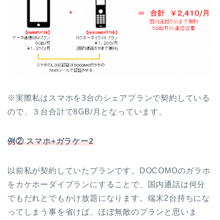
※実際私はスマホを3台のシェアプランで契約している
ので、３台合計で8GB/月となっています。
例② スマホ+ガラケー2
以前私が契約していたプランです。DOCOMOのガラホ
をカケホーダイプランにすることで、国内通話は何分
でもだれとでもかけ放題になります。端末2台持ちにな
ってしまう事を省けば、ほぼ無敵のプランと思いま