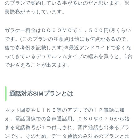
のプランで契約している事が多いのだと思います。※
実際私がそうしています。
ガラケー料金はＤＯＣＯＭＯで１，５００円/月くらい
です。(このプランの注意点は他にも何点かあるので、
後で参考例を記載します)※最近アンドロイドで多くな
ってきているデュアルシムタイプの端末を買うと、1台
でおさえることが出来ます。
通話対応SIMプランとは
ネット回覧やＬＩＮＥ等のアプリでのＩＰ電話に加
え、電話回線での音声通話用、０８０や０７０から始
まる電話番号が１つ付与され、音声通話も出来るプラ
ンです。そのため、データ通信のみ対応のプランと比