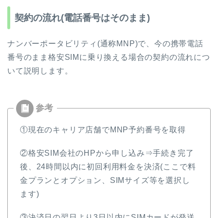
契約の流れ(電話番号はそのまま)
ナンバーポータビリティ(通称MNP)で、今の携帯電話
番号のまま格安SIMに乗り換える場合の契約の流れにつ
いて説明します。
①現在のキャリア店舗でMNP予約番号を取得
②格安SIM会社のHPから申し込み⇒手続き完了
後、24時間以内に初回利用料金を決済(ここで料
金プランとオプション、SIMサイズ等を選択し
ます)
③決済日の翌日より3日以内にSIMカードが発送