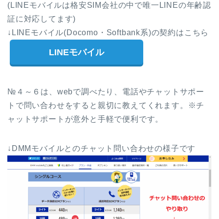
(LINEモバイルは格安SIM会社の中で唯一LINEの年齢認
証に対応してます)
↓LINEモバイル(Docomo・Softbank系)の契約はこちら
LINEモバイル
№４～６は、webで調べたり、電話やチャットサポー
トで問い合わせをすると親切に教えてくれます。※チ
ャットサポートが意外と手軽で便利です。
↓DMMモバイルとのチャット問い合わせの様子です