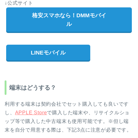
↓公式サイト
格安スマホなら！DMMモバイ
ル
LINEモバイル
端末はどうする？
利用する端末は契約会社でセット購入しても良いです
し、
APPLE Store
で購入した端末や、リサイクルショ
ップ等で購入した中古端末も使用可能です。※但し端
末を自分で用意する際は、下記3点に注意が必要です。