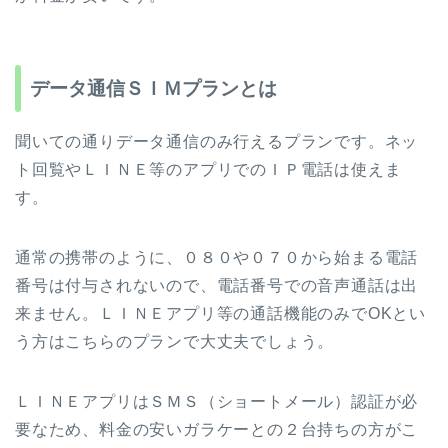
データ通信ＳＩＭプランとは
聞いての通りデータ通信のみ行えるプランです。ネッ
ト回覧やＬＩＮＥ等のアプリでのＩＰ電話は使えま
す。
通常の携帯のように、０８０や０７０から始まる電話
番号は付与されないので、電話番号での音声通話は出
来ません。ＬＩＮＥアプリ等の通話機能のみでOKとい
う方はこちらのプランで大丈夫でしょう。
ＬＩＮＥアプリはＳＭＳ（ショートメール）認証が必
要なため、料金の安いガラケーとの２台持ちの方がこ