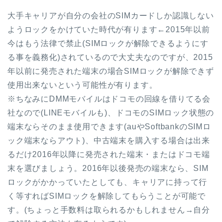
大手キャリアが自分の会社のSIMカードしか認識しない
ようロックをかけていた時代が有ります←2015年以前
今はもう法律で禁止(SIMロックが解除できるようにす
る事を義務化)されているので大丈夫なのですが、2015
年以前に発売された端末の場合SIMロックが解除できず
使用出来ないという可能性が有ります。
※ちなみにDMMモバイルはドコモの回線を借りてる会
社なので(LINEモバイルも)、ドコモのSIMロック状態の
端末ならそのまま使用できます(auやSoftbankのSIMロ
ック端末ならアウト)、中古端末を購入する場合は出来
るだけ2016年以降に発売された端末・またはドコモ端
末を選びましょう。2016年以後発売の端末なら、SIM
ロックがかかっていたとしても、キャリアに持って行
く等すればSIMロックを解除してもらうことが可能で
す。(ちょっと手数料は取られるかもしれません→自分