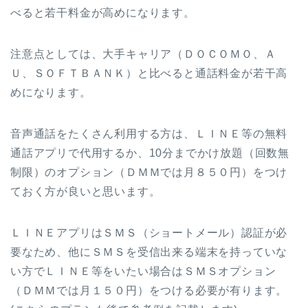
べると若干料金が高めになります。
注意点としては、大手キャリア（ＤＯＣＯＭＯ、Ａ
Ｕ、ＳＯＦＴＢＡＮＫ）と比べると通話料金が若干高
めになります。
音声通話をたくさん利用する方は、ＬＩＮＥ等の無料
通話アプリで代用するか、10分までかけ放題（回数無
制限）のオプション（ＤＭＭでは月８５０円）をつけ
ておく方が良いと思います。
ＬＩＮＥアプリはＳＭＳ（ショートメール）認証が必
要なため、他にＳＭＳを受信出来る端末を持っていな
い方でＬＩＮＥ等をいたい場合はＳＭＳオプション
（ＤＭＭでは月１５０円）をつける必要が有ります。